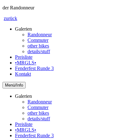
der Randonneur
zurück
Galerien
Randonneur
Commuter
other bikes
details/stuff
Preisliste
•MRGLS•
Fenderfest Runde 3
Kontakt
Info
Galerien
Randonneur
Commuter
other bikes
details/stuff
Preisliste
•MRGLS•
Fenderfest Runde 3