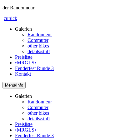
der Randonneur
zurück
Galerien
Randonneur
Commuter
other bikes
details/stuff
Preisliste
•MRGLS•
Fenderfest Runde 3
Kontakt
Info
Galerien
Randonneur
Commuter
other bikes
details/stuff
Preisliste
•MRGLS•
Fenderfest Runde 3