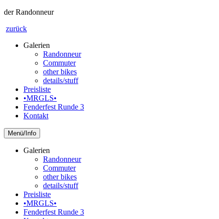
der Randonneur
zurück
Galerien
Randonneur
Commuter
other bikes
details/stuff
Preisliste
•MRGLS•
Fenderfest Runde 3
Kontakt
Info
Galerien
Randonneur
Commuter
other bikes
details/stuff
Preisliste
•MRGLS•
Fenderfest Runde 3