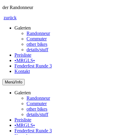
der Randonneur
zurück
Galerien
Randonneur
Commuter
other bikes
details/stuff
Preisliste
•MRGLS•
Fenderfest Runde 3
Kontakt
Info
Galerien
Randonneur
Commuter
other bikes
details/stuff
Preisliste
•MRGLS•
Fenderfest Runde 3