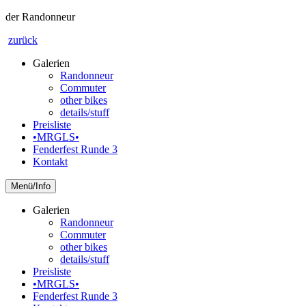
der Randonneur
zurück
Galerien
Randonneur
Commuter
other bikes
details/stuff
Preisliste
•MRGLS•
Fenderfest Runde 3
Kontakt
Info
Galerien
Randonneur
Commuter
other bikes
details/stuff
Preisliste
•MRGLS•
Fenderfest Runde 3