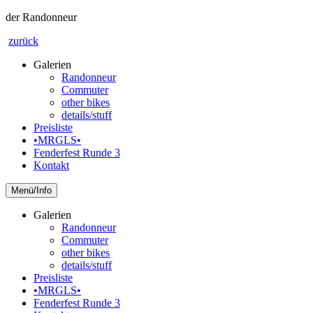
der Randonneur
zurück
Galerien
Randonneur
Commuter
other bikes
details/stuff
Preisliste
•MRGLS•
Fenderfest Runde 3
Kontakt
Info
Galerien
Randonneur
Commuter
other bikes
details/stuff
Preisliste
•MRGLS•
Fenderfest Runde 3