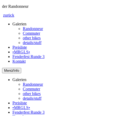
der Randonneur
zurück
Galerien
Randonneur
Commuter
other bikes
details/stuff
Preisliste
•MRGLS•
Fenderfest Runde 3
Kontakt
Info
Galerien
Randonneur
Commuter
other bikes
details/stuff
Preisliste
•MRGLS•
Fenderfest Runde 3