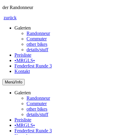
der Randonneur
zurück
Galerien
Randonneur
Commuter
other bikes
details/stuff
Preisliste
•MRGLS•
Fenderfest Runde 3
Kontakt
Info
Galerien
Randonneur
Commuter
other bikes
details/stuff
Preisliste
•MRGLS•
Fenderfest Runde 3