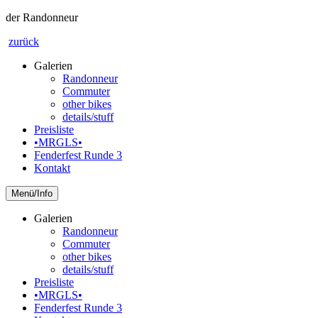
der Randonneur
zurück
Galerien
Randonneur
Commuter
other bikes
details/stuff
Preisliste
•MRGLS•
Fenderfest Runde 3
Kontakt
Info
Galerien
Randonneur
Commuter
other bikes
details/stuff
Preisliste
•MRGLS•
Fenderfest Runde 3