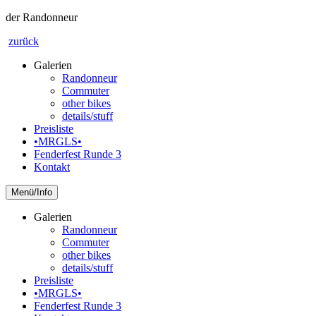
der Randonneur
zurück
Galerien
Randonneur
Commuter
other bikes
details/stuff
Preisliste
•MRGLS•
Fenderfest Runde 3
Kontakt
Info
Galerien
Randonneur
Commuter
other bikes
details/stuff
Preisliste
•MRGLS•
Fenderfest Runde 3