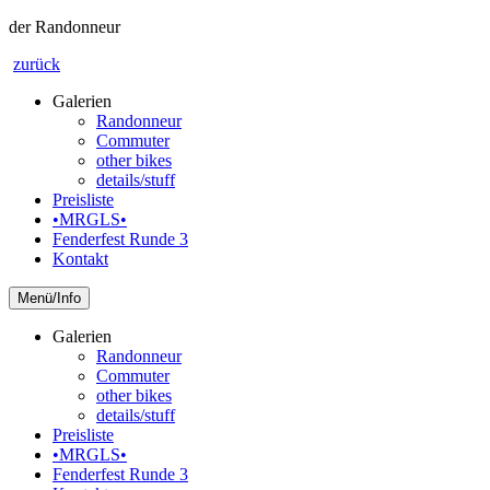
der Randonneur
zurück
Galerien
Randonneur
Commuter
other bikes
details/stuff
Preisliste
•MRGLS•
Fenderfest Runde 3
Kontakt
Info
Galerien
Randonneur
Commuter
other bikes
details/stuff
Preisliste
•MRGLS•
Fenderfest Runde 3