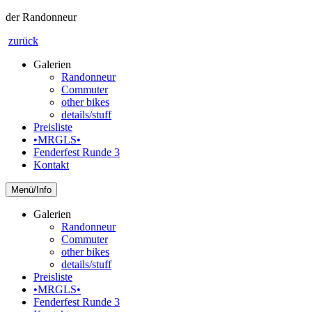
der Randonneur
zurück
Galerien
Randonneur
Commuter
other bikes
details/stuff
Preisliste
•MRGLS•
Fenderfest Runde 3
Kontakt
Info
Galerien
Randonneur
Commuter
other bikes
details/stuff
Preisliste
•MRGLS•
Fenderfest Runde 3