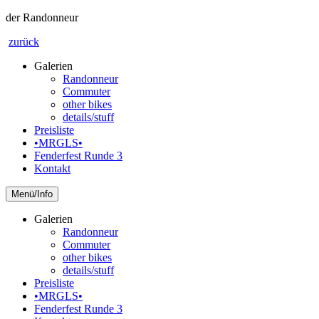
der Randonneur
zurück
Galerien
Randonneur
Commuter
other bikes
details/stuff
Preisliste
•MRGLS•
Fenderfest Runde 3
Kontakt
Info
Galerien
Randonneur
Commuter
other bikes
details/stuff
Preisliste
•MRGLS•
Fenderfest Runde 3