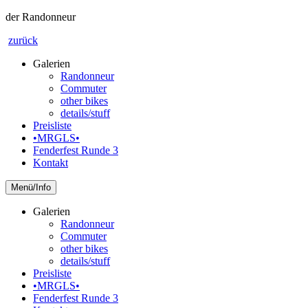
der Randonneur
zurück
Galerien
Randonneur
Commuter
other bikes
details/stuff
Preisliste
•MRGLS•
Fenderfest Runde 3
Kontakt
Info
Galerien
Randonneur
Commuter
other bikes
details/stuff
Preisliste
•MRGLS•
Fenderfest Runde 3