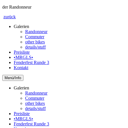
der Randonneur
zurück
Galerien
Randonneur
Commuter
other bikes
details/stuff
Preisliste
•MRGLS•
Fenderfest Runde 3
Kontakt
Info
Galerien
Randonneur
Commuter
other bikes
details/stuff
Preisliste
•MRGLS•
Fenderfest Runde 3