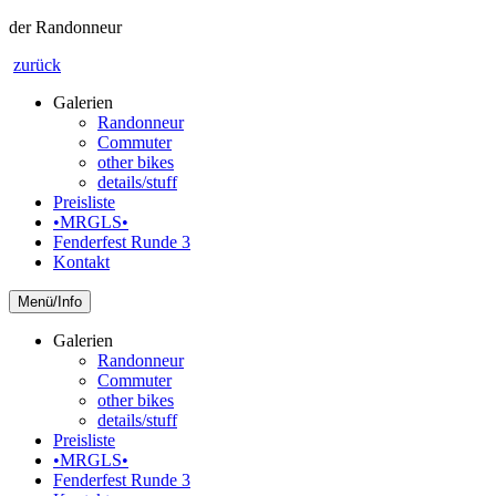
der Randonneur
zurück
Galerien
Randonneur
Commuter
other bikes
details/stuff
Preisliste
•MRGLS•
Fenderfest Runde 3
Kontakt
Info
Galerien
Randonneur
Commuter
other bikes
details/stuff
Preisliste
•MRGLS•
Fenderfest Runde 3