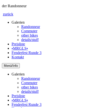
der Randonneur
zurück
Galerien
Randonneur
Commuter
other bikes
details/stuff
Preisliste
•MRGLS•
Fenderfest Runde 3
Kontakt
Info
Galerien
Randonneur
Commuter
other bikes
details/stuff
Preisliste
•MRGLS•
Fenderfest Runde 3