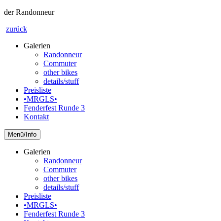
der Randonneur
zurück
Galerien
Randonneur
Commuter
other bikes
details/stuff
Preisliste
•MRGLS•
Fenderfest Runde 3
Kontakt
Info
Galerien
Randonneur
Commuter
other bikes
details/stuff
Preisliste
•MRGLS•
Fenderfest Runde 3