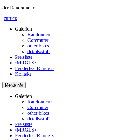
der Randonneur
zurück
Galerien
Randonneur
Commuter
other bikes
details/stuff
Preisliste
•MRGLS•
Fenderfest Runde 3
Kontakt
Info
Galerien
Randonneur
Commuter
other bikes
details/stuff
Preisliste
•MRGLS•
Fenderfest Runde 3