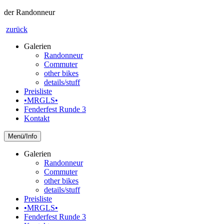
der Randonneur
zurück
Galerien
Randonneur
Commuter
other bikes
details/stuff
Preisliste
•MRGLS•
Fenderfest Runde 3
Kontakt
Info
Galerien
Randonneur
Commuter
other bikes
details/stuff
Preisliste
•MRGLS•
Fenderfest Runde 3