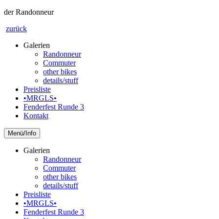
der Randonneur
zurück
Galerien
Randonneur
Commuter
other bikes
details/stuff
Preisliste
•MRGLS•
Fenderfest Runde 3
Kontakt
Info
Galerien
Randonneur
Commuter
other bikes
details/stuff
Preisliste
•MRGLS•
Fenderfest Runde 3