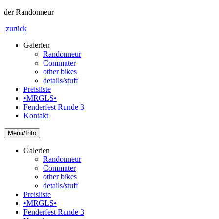
der Randonneur
zurück
Galerien
Randonneur
Commuter
other bikes
details/stuff
Preisliste
•MRGLS•
Fenderfest Runde 3
Kontakt
Info
Galerien
Randonneur
Commuter
other bikes
details/stuff
Preisliste
•MRGLS•
Fenderfest Runde 3