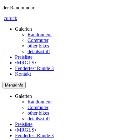
der Randonneur
zurück
Galerien
Randonneur
Commuter
other bikes
details/stuff
Preisliste
•MRGLS•
Fenderfest Runde 3
Kontakt
Info
Galerien
Randonneur
Commuter
other bikes
details/stuff
Preisliste
•MRGLS•
Fenderfest Runde 3