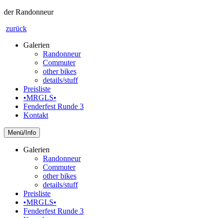
der Randonneur
zurück
Galerien
Randonneur
Commuter
other bikes
details/stuff
Preisliste
•MRGLS•
Fenderfest Runde 3
Kontakt
Info
Galerien
Randonneur
Commuter
other bikes
details/stuff
Preisliste
•MRGLS•
Fenderfest Runde 3