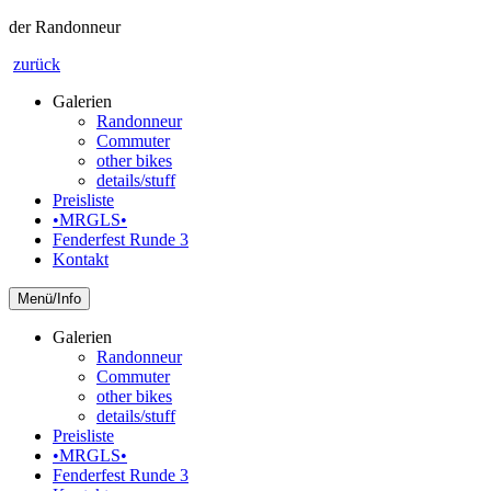
der Randonneur
zurück
Galerien
Randonneur
Commuter
other bikes
details/stuff
Preisliste
•MRGLS•
Fenderfest Runde 3
Kontakt
Info
Galerien
Randonneur
Commuter
other bikes
details/stuff
Preisliste
•MRGLS•
Fenderfest Runde 3