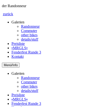
der Randonneur
zurück
Galerien
Randonneur
Commuter
other bikes
details/stuff
Preisliste
•MRGLS•
Fenderfest Runde 3
Kontakt
Info
Galerien
Randonneur
Commuter
other bikes
details/stuff
Preisliste
•MRGLS•
Fenderfest Runde 3